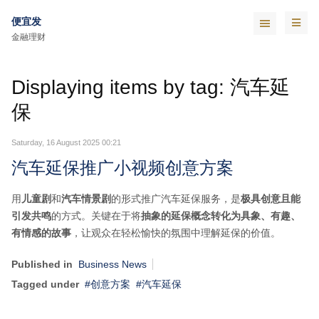
便宜发
金融理财
Displaying items by tag: 汽车延
保
Saturday, 16 August 2025 00:21
汽车延保推广小视频创意方案
用
儿童剧
和
汽车情景剧
的形式推广汽车延保服务，是
极具创意且能
引发共鸣
的方式。关键在于将
抽象的延保概念转化为具象、有趣、
有情感的故事
，让观众在轻松愉快的氛围中理解延保的价值。
Published in
Business News
Tagged under
创意方案
汽车延保