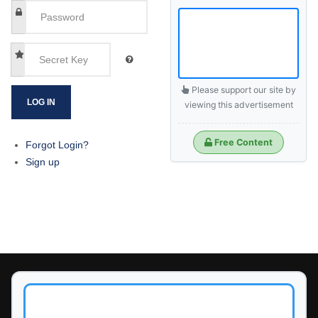
Please support our site by
LOG IN
viewing this advertisement
Free Content
Forgot Login?
Sign up